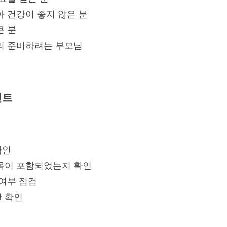
아 건강이 좋지 않은 분
큰 분
리 준비하려는 부모님
인트
확인
목이 포함되었는지 확인
 여부 점검
 확인