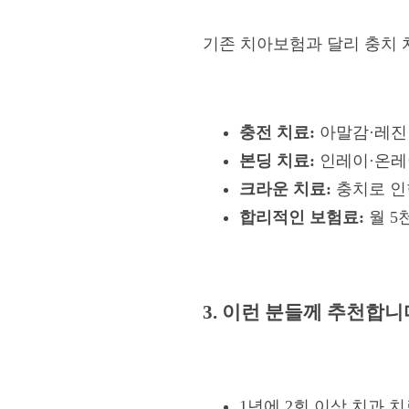
기존 치아보험과 달리 충치 
충전 치료:
아말감·레진 치
본딩 치료:
인레이·온레이 
크라운 치료:
충치로 인한
합리적인 보험료:
월 5
3. 이런 분들께 추천합니
1년에 2회 이상 치과 