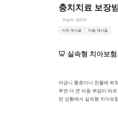
충치치료 보장받
작성자: 관리자
이전 게시글
다음 게시글
🦷 실속형 치아보
어금니 통증이나 찬물에 찌릿
루면 더 큰 비용 부담이 따르
런 상황에서 실속형 치아보험