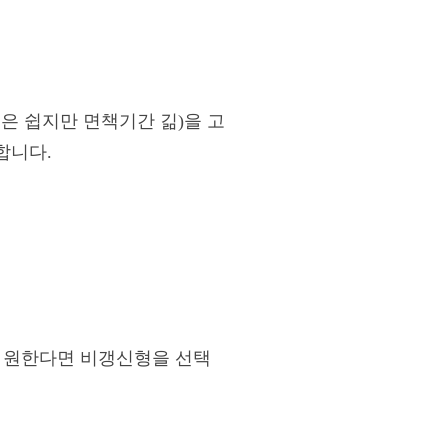
은 쉽지만 면책기간 긺)을 고
합니다.
을 원한다면 비갱신형을 선택