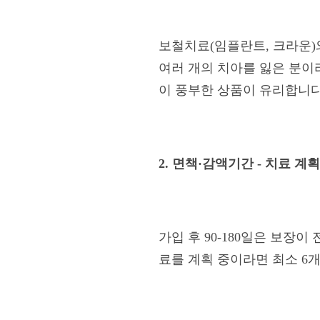
보철치료(임플란트, 크라운)
여러 개의 치아를 잃은 분이
이 풍부한 상품이 유리합니다
2. 면책·감액기간 - 치료 계
가입 후 90-180일은 보장이
료를 계획 중이라면 최소 6