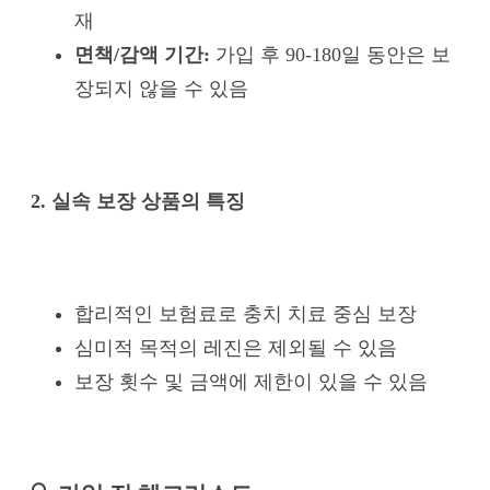
재
면책/감액 기간:
가입 후 90-180일 동안은 보
장되지 않을 수 있음
2. 실속 보장 상품의 특징
합리적인 보험료로 충치 치료 중심 보장
심미적 목적의 레진은 제외될 수 있음
보장 횟수 및 금액에 제한이 있을 수 있음