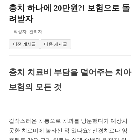
충치 하나에 20만원?! 보험으로 돌
려받자
작성자: 관리자
이전 게시글
다음 게시글
충치 치료비 부담을 덜어주는 치아
보험의 모든 것
갑작스러운 치통으로 치과를 방문했다가 예상치
못한 치료비에 놀라신 적 있나요? 신경치료나 임