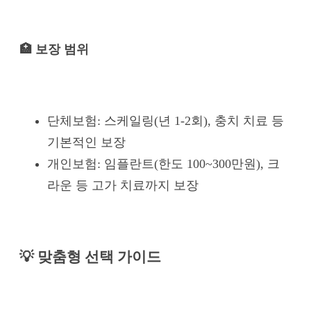
🏥 보장 범위
단체보험: 스케일링(년 1-2회), 충치 치료 등
기본적인 보장
개인보험: 임플란트(한도 100~300만원), 크
라운 등 고가 치료까지 보장
💡 맞춤형 선택 가이드