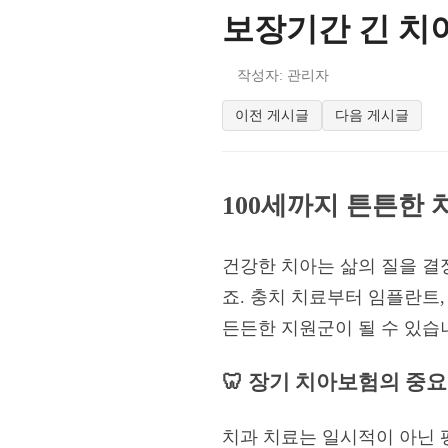
보장기간 긴 치
작성자: 관리자
이전 게시글
다음 게시글
100세까지 튼튼한
건강한 치아는 삶의 질을 결
죠. 충치 치료부터 임플란트
든든한 지원군이 될 수 있습
🦷 장기 치아보험의 중
치과 치료는 일시적이 아닌 