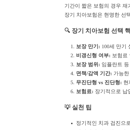
기간이 짧은 보험의 경우 재
장기 치아보험은 현명한 선택
🔍 장기 치아보험 선택 
보장 만기:
100세 만기
비갱신형 여부:
보험료 
보장 범위:
임플란트 등 
면책/감액 기간:
가능한 
무진단형 vs 진단형:
현
보험료:
장기적으로 납입
💡 실천 팁
정기적인 치과 검진으로