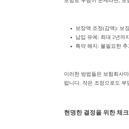
보험료 부담이 문제라면, 보
보장액 조정(감액): 보
납입 유예: 최대 2년까
특약 해지: 불필요한 
이러한 방법들은 보험회사마
랍니다. 작은 조정으로도 부
현명한 결정을 위한 체