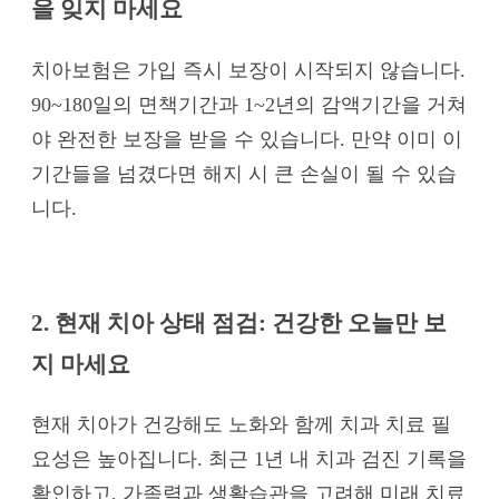
을 잊지 마세요
치아보험은 가입 즉시 보장이 시작되지 않습니다.
90~180일의 면책기간과 1~2년의 감액기간을 거쳐
야 완전한 보장을 받을 수 있습니다. 만약 이미 이
기간들을 넘겼다면 해지 시 큰 손실이 될 수 있습
니다.
2. 현재 치아 상태 점검: 건강한 오늘만 보
지 마세요
현재 치아가 건강해도 노화와 함께 치과 치료 필
요성은 높아집니다. 최근 1년 내 치과 검진 기록을
확인하고, 가족력과 생활습관을 고려해 미래 치료