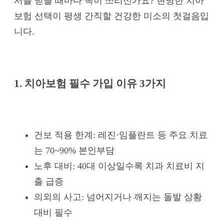
서를 받을 때마다 속이 쓰리신가요? 현명한 치아
보험 선택이 평생 간직할 건강한 미소의 첫걸음입
니다.
1. 치아보험 필수 가입 이유 3가지
건보 적용 한계: 레진·임플란트 등 주요 치료
는 70~90% 본인부담
노후 대비: 40대 이상일수록 치과 치료비 지
출 급증
의외의 사고: 넘어지거나 깨지는 돌발 상황
대비 필수