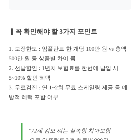
▎꼭 확인해야 할 3가지 포인트
1. 보장한도 : 임플란트 한 개당 100만 원 vs 총액
500만 원 등 상품별 차이 큼
2. 선납할인 : 1년치 보험료를 한번에 납입 시
5~10% 할인 혜택
3. 무료검진 : 연 1~2회 무료 스케일링 제공 등 예
방적 혜택 포함 여부
"72세 김모 씨는 실속형 치아보험