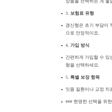
상품을 선택하는 게 좋
3.
보험료 유형
갱신형은 초기 부담이 
으로 안정적이죠.
4.
가입 방식
간편하게 가입할 수 있
형을 선택하세요.
5.
특별 보장 항목
잇몸 질환이나 교정 치
### 현명한 선택을 위